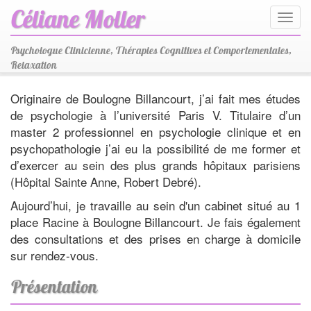
Céliane Moller
Toggl
navig
Psychologue Clinicienne, Thérapies Cognitives et Comportementales,
Relaxation
Originaire de Boulogne Billancourt, j’ai fait mes études
de psychologie à l’université Paris V. Titulaire d’un
master 2 professionnel en psychologie clinique et en
psychopathologie j’ai eu la possibilité de me former et
d’exercer au sein des plus grands hôpitaux parisiens
(Hôpital Sainte Anne, Robert Debré).
Aujourd’hui, je travaille au sein d'un cabinet situé au 1
place Racine à Boulogne Billancourt. Je fais également
des consultations et des prises en charge à domicile
sur rendez-vous.
Présentation