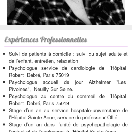
Expériences Professionnelles
Suivi de patients à domicile : suivi du sujet adulte et
de l’enfant, entretien, relaxation
Psychologue service de cardiologie de l’Hôpital
Robert Debré, Paris 75019
Psychologue accueil de jour Alzheimer "Les
Pivoines", Neuilly Sur Seine.
Psychologue au centre du sommeil de l’Hôpital
Robert Debré, Paris 75019
Stage d’un an au service hospitalo-universitaire de
l’Hôpital Sainte Anne, service du professeur Ollié
Stage d’un an dans l’unité de psychopathologie de
l’enfant et de l’adolescent à l’Hôpital Sainte Anne