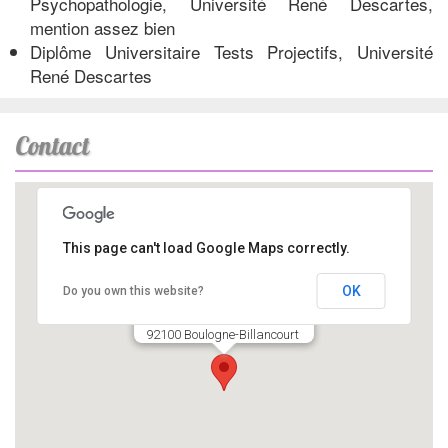
Psychopathologie, Université René Descartes,
mention assez bien
Diplôme Universitaire Tests Projectifs, Université
René Descartes
Contact
This page can't load Google Maps correctly.
OK
Do you own this website?
Céliane Moller - Cabinet Psy
1 place Racine
92100 Boulogne-Billancourt